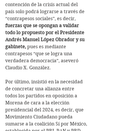
contención de la crisis actual del 
país solo podrá lograrse a través de 
“contrapesos sociales”, es decir, 
fuerzas que se opongan a validar 
todo lo propuesto por el Presidente 
Andrés Manuel López Obrador y su 
gabinete,
 pues es mediante 
contrapesos “que se logra una 
verdadera democracia”, aseveró 
Claudio X. González.
Por último, insistió en la necesidad 
de concretar una alianza entre 
todos los partidos en oposición a 
Morena de cara a la elección 
presidencial del 2024, es decir, que 
Movimiento Ciudadano pueda 
sumarse a la coalición Sí por México, 
establecida por el PRI, PAN y PRD, 