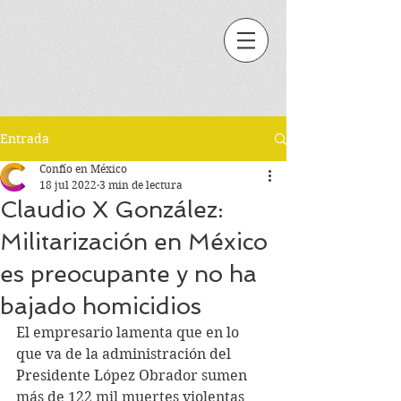
Entrada
Confío en México
18 jul 2022
3 min de lectura
Claudio X González:
Militarización en México
es preocupante y no ha
bajado homicidios
El empresario lamenta que en lo 
que va de la administración del 
Presidente López Obrador sumen 
más de 122 mil muertes violentas