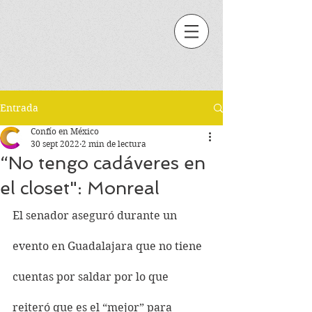
Entrada
Confío en México
30 sept 2022
2 min de lectura
“No tengo cadáveres en
el closet": Monreal
El senador aseguró durante un 
evento en Guadalajara que no tiene 
cuentas por saldar por lo que 
reiteró que es el “mejor” para 