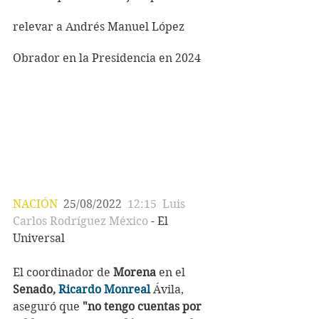
relevar a Andrés Manuel López 
Obrador en la Presidencia en 2024
NACIÓN 
25/08/2022
 12:15  Luis 
Carlos Rodríguez México
 - El 
Universal
El coordinador de 
Morena 
en el 
Senado, 
Ricardo Monreal
 Ávila, 
aseguró que 
"no tengo cuentas por 