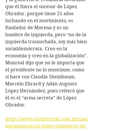
que él fuera el sucesor de López 
Obrador, porque tiene 25 años 
luchando en el movimiento, es 
fundador de Morena y es un 
hombre de izquierda, pero “no de la 
izquierda trasnochada, soy más bien 
socialdemócrata. Creo en la 
economía y creo en la globalización”.
Monreal dijo que no le importa que 
el presidente no lo mencione, como 
sí hace con Claudia Sheinbaum, 
Marcelo Ebrard y Adán Augusto 
López Hernández, pues reiteró que 
él es el “arma secreta” de López 
Obrador.
https://www.eluniversal.com.mx/nac
ion/monreal-no-tengo-cadaveres-en-