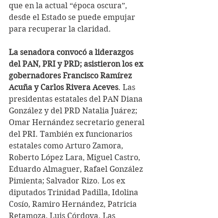
que en la actual “época oscura”, 
desde el Estado se puede empujar 
para recuperar la claridad.  
La senadora convocó a liderazgos 
del PAN, PRI y PRD; asistieron los ex 
gobernadores Francisco Ramírez 
Acuña y Carlos Rivera Aceves
. Las 
presidentas estatales del PAN Diana 
González y del PRD Natalia Juárez; 
Omar Hernández secretario general 
del PRI. También ex funcionarios 
estatales como Arturo Zamora, 
Roberto López Lara, Miguel Castro, 
Eduardo Almaguer, Rafael González 
Pimienta; Salvador Rizo. Los ex 
diputados Trinidad Padilla, Idolina 
Cosío, Ramiro Hernández, Patricia 
Retamoza, Luis Córdova. Las 