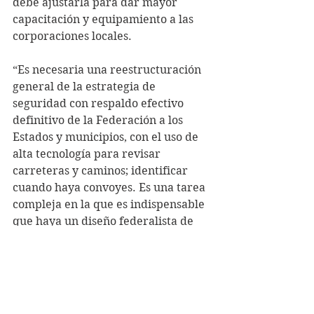
debe ajustarla para dar mayor 
capacitación y equipamiento a las 
corporaciones locales.
“Es necesaria una reestructuración 
general de la estrategia de 
seguridad con respaldo efectivo 
definitivo de la Federación a los 
Estados y municipios, con el uso de 
alta tecnología para revisar 
carreteras y caminos; identificar 
cuando haya convoyes. Es una tarea 
compleja en la que es indispensable 
que haya un diseño federalista de 
cooperación entre los tres órdenes 
de gobierno”, argumentó.
Subrayó a la educación como un 
pilar elemental para el desarrollo 