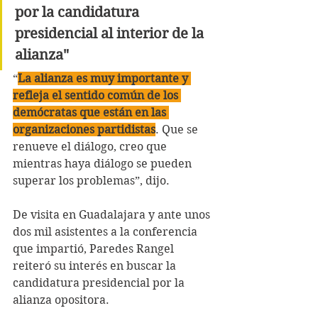
por la candidatura 
presidencial al interior de la 
alianza"
“
La alianza es muy importante y 
refleja el sentido común de los 
demócratas que están en las 
organizaciones partidistas
. Que se 
renueve el diálogo, creo que 
mientras haya diálogo se pueden 
superar los problemas”, dijo.
De visita en Guadalajara y ante unos 
dos mil asistentes a la conferencia 
que impartió, Paredes Rangel 
reiteró su interés en buscar la 
candidatura presidencial por la 
alianza opositora.