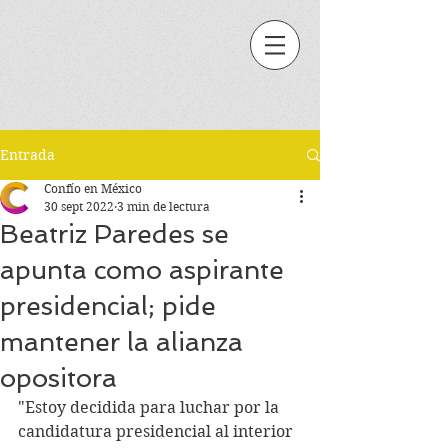
Entrada
Confío en México
30 sept 2022
3 min de lectura
Beatriz Paredes se
apunta como aspirante
presidencial; pide
mantener la alianza
opositora
"Estoy decidida para luchar por la 
candidatura presidencial al interior 